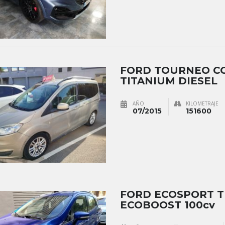
FORD TOURNEO C
TITANIUM DIESEL
AÑO
KILOMETRAJE
07/2015
151600
FORD ECOSPORT 
ECOBOOST 100cv