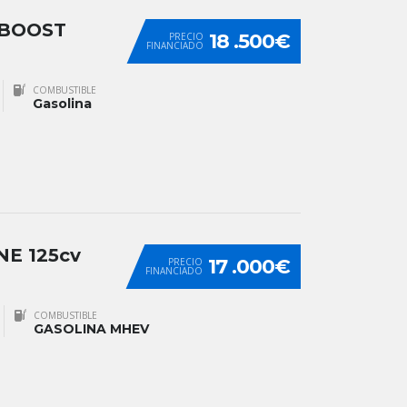
OBOOST
18 .500€
PRECIO
FINANCIADO
COMBUSTIBLE
Gasolina
NE 125cv
17 .000€
PRECIO
FINANCIADO
COMBUSTIBLE
GASOLINA MHEV