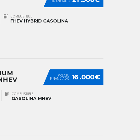
FINANCIADO
COMBUSTIBLE
FHEV HYBRID GASOLINA
NIUM
16 .000€
PRECIO
MHEV
FINANCIADO
COMBUSTIBLE
GASOLINA MHEV