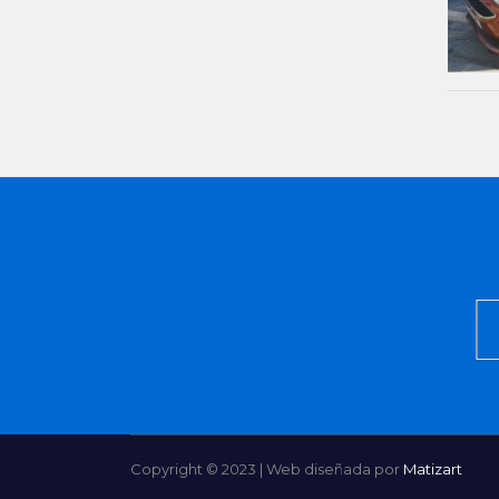
Copyright © 2023 | Web diseñada por
Matizart