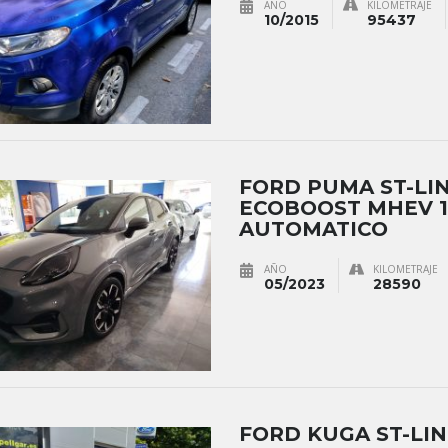
AÑO
KILOMETRAJE
10/2015
95437
FORD PUMA ST-LIN
ECOBOOST MHEV 1
AUTOMATICO
AÑO
KILOMETRAJE
05/2023
28590
FORD KUGA ST-LIN