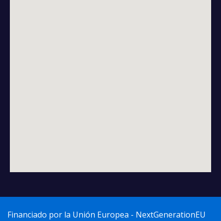
Financiado por la Unión Europea - NextGenerationEU