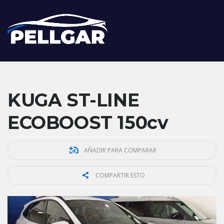
KUGA ST-LINE
ECOBOOST 150cv
AÑADIR PARA COMPARAR
COMPARTIR ESTO