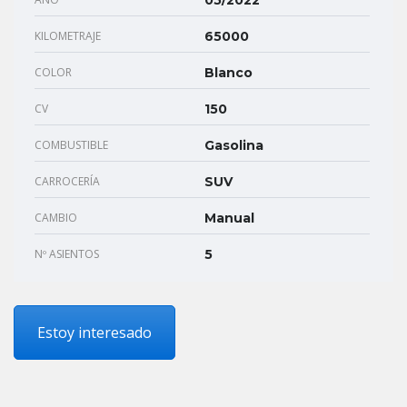
05/2022
KILOMETRAJE
65000
COLOR
Blanco
CV
150
COMBUSTIBLE
Gasolina
CARROCERÍA
SUV
CAMBIO
Manual
Nº ASIENTOS
5
Estoy interesado