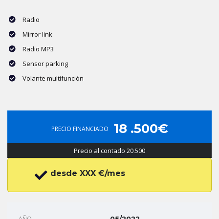
Radio
Mirror link
Radio MP3
Sensor parking
Volante multifunción
18 .500€
PRECIO FINANCIADO
Precio al contado 20.500
desde XXX €/mes
AÑO