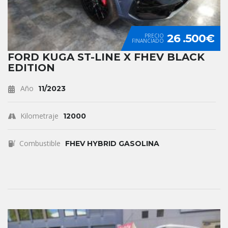
26 .500€
PRECIO
FINANCIADO
FORD KUGA ST-LINE X FHEV BLACK
EDITION
Año
11/2023
Kilometraje
12000
Combustible
FHEV HYBRID GASOLINA