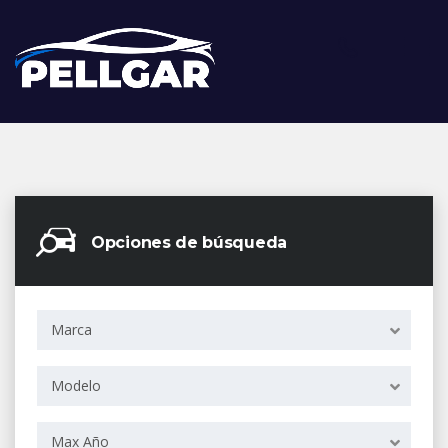
Opciones de búsqueda
Marca
Modelo
Max Año