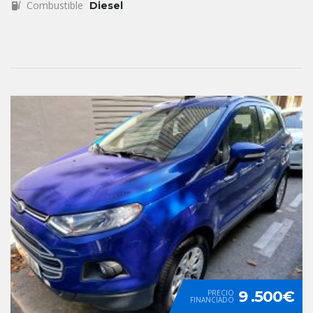
Combustible
Diesel
9 .500€
PRECIO
FINANCIADO