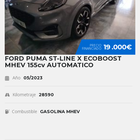
19 .000€
PRECIO
FINANCIADO
FORD PUMA ST-LINE X ECOBOOST
MHEV 155cv AUTOMATICO
Año
05/2023
Kilometraje
28590
Combustible
GASOLINA MHEV