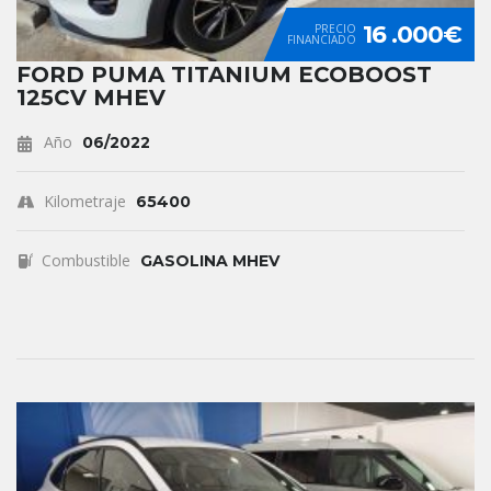
16 .000€
PRECIO
FINANCIADO
FORD PUMA TITANIUM ECOBOOST
125CV MHEV
Año
06/2022
Kilometraje
65400
Combustible
GASOLINA MHEV