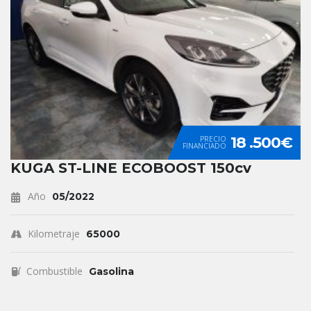
18 .500€
PRECIO
FINANCIADO
KUGA ST-LINE ECOBOOST 150cv
Año
05/2022
Kilometraje
65000
Combustible
Gasolina