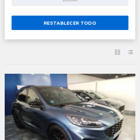
RESTABLECER TODO