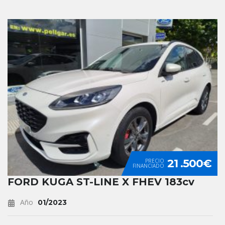
21 .500€
PRECIO
FINANCIADO
FORD KUGA ST-LINE X FHEV 183cv
Año
01/2023