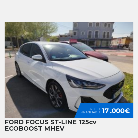
17 .000€
PRECIO
FINANCIADO
FORD FOCUS ST-LINE 125cv
ECOBOOST MHEV