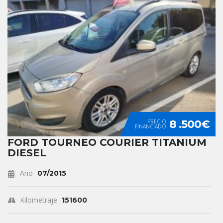
8 .500€
PRECIO
FINANCIADO
FORD TOURNEO COURIER TITANIUM
DIESEL
Año
07/2015
Kilometraje
151600